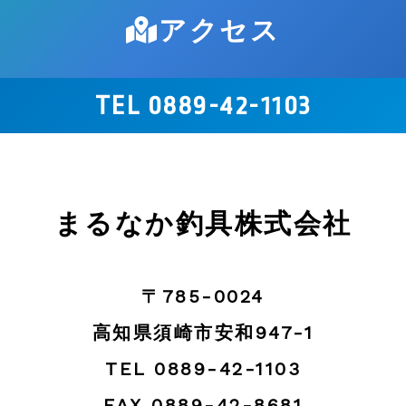
アクセス
TEL 0889-42-1103
まるなか釣具株式会社
〒785-0024
高知県須崎市安和947-1
TEL 0889-42-1103
FAX 0889-42-8681