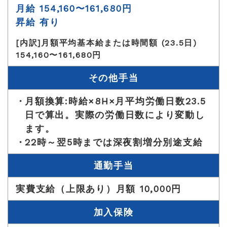
月給 154,160〜161,680円
昇給 有り
[内訳]月額平均基本給または時間額 (23.5日)
154,160〜161,680円
その他手当
月額換算:時給×8H×月平均労働日数23.5
日で算出。実際の労働日数により変動し
ます。
22時～翌5時までは深夜割増分別途支給
通勤手当
実費支給（上限あり）月額 10,000円
加入保険