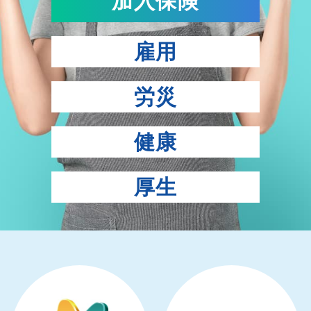
加入保険
雇用
労災
健康
厚生