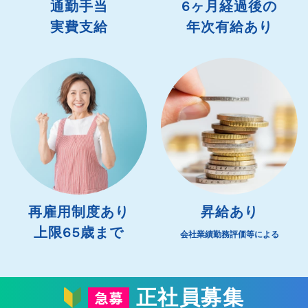
通勤手当
6ヶ月経過後の
実費支給
年次有給あり
再雇用制度あり
昇給あり
上限65歳まで
会社業績勤務評価等による
正社員募集