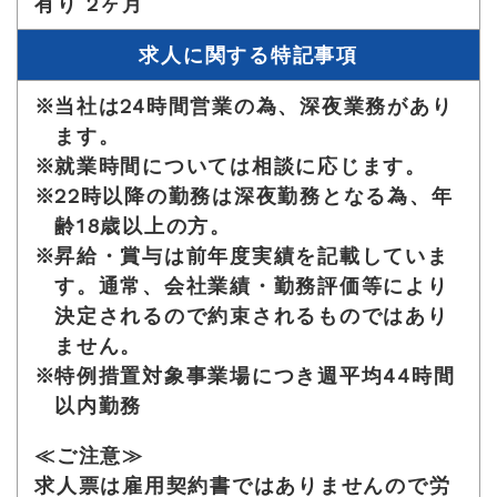
有り 2ヶ月
求人に関する特記事項
当社は24時間営業の為、深夜業務があり
ます。
就業時間については相談に応じます。
22時以降の勤務は深夜勤務となる為、年
齢18歳以上の方。
昇給・賞与は前年度実績を記載していま
す。通常、会社業績・勤務評価等により
決定されるので約束されるものではあり
ません。
特例措置対象事業場につき週平均44時間
以内勤務
≪ご注意≫
求人票は雇用契約書ではありませんので労