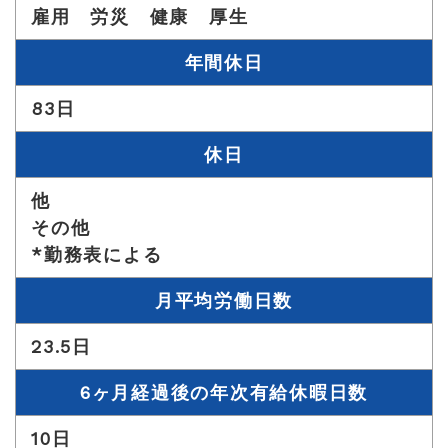
雇用 労災 健康 厚生
年間休日
83日
休日
他
その他
*勤務表による
月平均労働日数
23.5日
6ヶ月経過後の年次有給休暇日数
10日