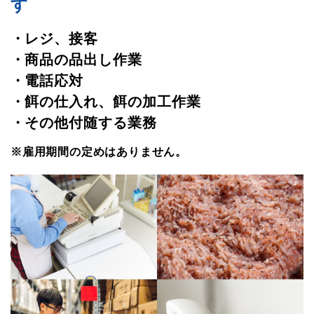
す
レジ、接客
商品の品出し作業
電話応対
餌の仕入れ、餌の加工作業
その他付随する業務
※雇用期間の定めはありません。